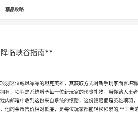
精品攻略
降临峡谷指南**
中，项羽这位威风凛凛的坦克英雄，其获取方式对新手玩家而言堪
拥有，项羽是系统赠予每一位新玩家的珍贵礼物，当你踏入王者
戏内邮箱中收到这份来自系统的馈赠，这份馈赠便是英雄项羽，
，他的金币售价相对低廉，是每位玩家都能轻松积累的,**王者