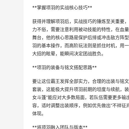
**掌握项羽的实战核心技巧**
获得并理解项羽后，实战技巧的锤炼至关重要，
力不俗，需要注意利用被动技能的特性，在血量
舞台，他的核心思路是保护后排或冲击敌方阵型
羽的基本操作，而高阶玩法则是抓住时机，用一
大招的眩晕，能瞬间决定团战胜负。
**项羽的装备与铭文搭配思路**
要让这位霸王发挥全部实力，合理的出装与铭文
套装，这能极大提升项羽前期的坦度与续航，装
女斗篷”能应对大多数局面，若队伍需要更多输
容，适时调整出装顺序，例如优先做出“不祥征兆
体现。
**将项羽融入团队与版本**