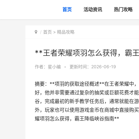
首页
活动资讯
热门攻略
首页
>
精品攻略
**王者荣耀项羽怎么获得，霸王
作者：
星小编
•
更新时间：2026-06-19
摘要：**项羽的获取途径概述**在王者荣耀
好，他并非需要通过复杂的抽奖或巨额花费才能
谷，完成最初的新手教学任务后，通常就能在游
外，玩家也可以使用游戏金币在商城中直接购买
耀项羽怎么获得，霸王降临峡谷指南**