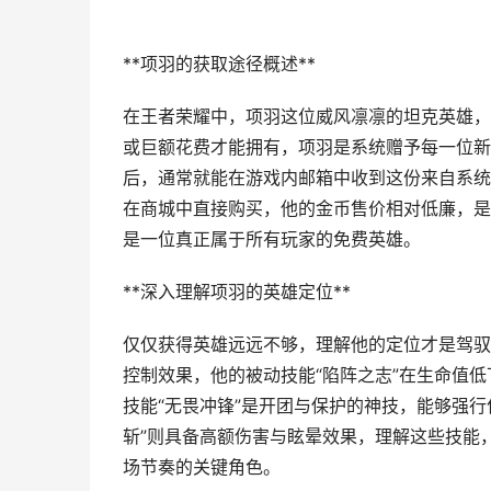
**项羽的获取途径概述**
在王者荣耀中，项羽这位威风凛凛的坦克英雄，
或巨额花费才能拥有，项羽是系统赠予每一位新
后，通常就能在游戏内邮箱中收到这份来自系统
在商城中直接购买，他的金币售价相对低廉，是
是一位真正属于所有玩家的免费英雄。
**深入理解项羽的英雄定位**
仅仅获得英雄远远不够，理解他的定位才是驾驭
控制效果，他的被动技能“陷阵之志”在生命值
技能“无畏冲锋”是开团与保护的神技，能够强行
斩”则具备高额伤害与眩晕效果，理解这些技能
场节奏的关键角色。