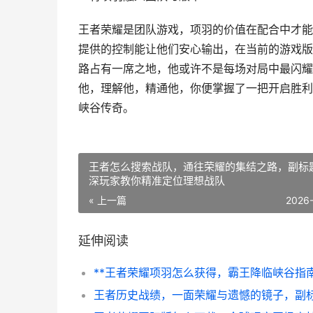
王者荣耀是团队游戏，项羽的价值在配合中才能
提供的控制能让他们安心输出，在当前的游戏版
路占有一席之地，他或许不是每场对局中最闪耀
他，理解他，精通他，你便掌握了一把开启胜利
峡谷传奇。
王者怎么搜索战队，通往荣耀的集结之路，副标
深玩家教你精准定位理想战队
« 上一篇
2026
延伸阅读
**王者荣耀项羽怎么获得，霸王降临峡谷指南