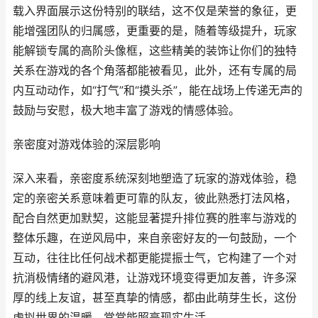
载入界面展示这份特别的联结，这不仅是荣誉的象征，更
能增强团队的归属感，更重要的是，随着等级提升，玩家
能解锁专属的高阶头像框，这些精美的装饰让你们的独特
关系在游戏的各个角落都能被看见，此外，还有专属的局
内互动动作，如“打气”和“摸头杀”，能在战场上传递无声的
鼓励与安慰，极大地丰富了游戏的情感体验。
亲密度对游戏体验的深层影响
深入来看，亲密度系统深刻地塑造了玩家的游戏体验，稳
定的亲密关系意味着更可靠的队友，彼此熟悉打法风格，
配合自然更加默契，这能显著提升排位赛的胜率与游戏的
整体乐趣，在逆风局中，来自亲密好友的一句鼓励，一个
互动，往往比任何战术都更能提振士气，它构建了一个对
抗消极情绪的避风港，让游戏环境变得更加友善，许多深
厚的线上友谊，甚至真挚的情感，都由此萌芽生长，这份
虚拟世界的温暖，常常能照亮现实生活。