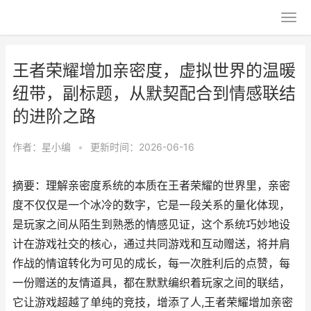
王者荣耀增加亲密度，虚拟世界的温暖
纽带，副标题，从默契配合到情感联结
的进阶之路
作者：
星小编
•
更新时间：2026-06-16
摘要：理解亲密度系统的本质在王者荣耀的世界里，亲密
度不仅仅是一个冰冷的数字，它是一段关系的量化体现，
是玩家之间从陌生到熟悉的情感见证，这个系统巧妙地设
计在游戏社交的核心，通过共同游戏和互动赠送，将并肩
作战的情谊转化为可见的成长，每一次胜利后的点赞，每
一份赠送的友情道具，都在默默编织着玩家之间的联结，
它让游戏超越了单纯的竞技，增添了人,王者荣耀增加亲密