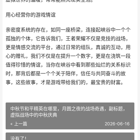
用心经营你的游戏情谊
亲密度系统的存在，如同一座桥梁，连接起峡谷中一个个
孤独的个体，它告诉我们，王者荣耀不仅是竞技的战场，
更是情感交流的平台，通过日常的组队，真诚的互动，用
心的赠礼，我们不仅是在提升一个数字，更是在浇筑一段
值得珍惜的情谊，当你在峡谷中看到那些灿烂的关系标识
时，那背后都是一个个关于陪伴，信任与共同奋斗的故
事，这些故事，才是游戏带给我们的，最宝贵的财富。
中秋节和平精英在哪里，月圆之夜的战场奇遇，副标题，
虚拟战场中的中秋庆典
« 上一篇
2026-06-16
没有了！