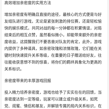
高效增加亲密度的实用方法
增加亲密度有明确且直接的途径，最核心的方式便是与好
友组队进行游戏，无论是紧张刺激的排位赛，还是轻松愉
快的娱乐模式，共同对战的每一分钟都在积累情谊，对局
结束后的相互点赞，虽然看似微小，却能带来额外的亲密
度收益，这提醒我们不要吝啬对队友的肯定，此外，游戏
内提供了多种道具，如亲密玫瑰和浓情玫瑰，它们能在关
键时刻快速提升关系等级，在重要的日子赠送给好友，往
往能收获意想不到的惊喜，将你们的羁绊具象化为更高的
关系标识。
亲密度带来的丰厚游戏回报
投入精力培养亲密度，游戏也给予了实实在在的回馈，当
亲密度达到一定等级，玩家可以建立或升级关系，如死
党、闺蜜、情侣和基友，并解锁专属的局内关系标识，在