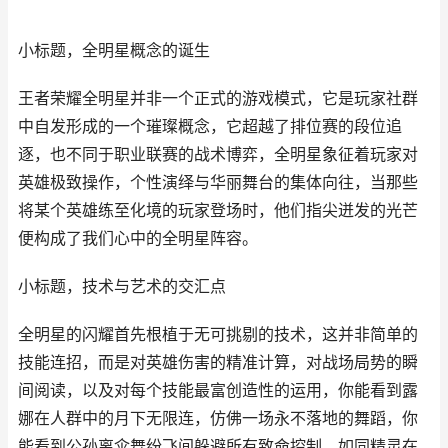
小标题，全明星概念的诞生
王者荣耀全明星并非一个正式的游戏模式，它是玩家社群
中自发形成的一个璀璨概念，它超越了排位赛的段位追
逐，也不同于职业联赛的战术博弈，全明星象征着玩家对
英雄极致操作，个性演绎与华丽舞台的集体向往，当那些
将某个英雄练至化境的玩家登场时，他们指尖迸发的光芒
便构成了我们心中的全明星阵容。
小标题，技术与艺术的交汇点
全明星的闪耀首先根植于无可挑剔的技术，这并非简单的
技能连招，而是对英雄伤害的精准计算，对战场局势的瞬
间阅读，以及对每个技能最富创造性的运用，你能看到露
娜在人群中的月下无限连，仿佛一场永不落地的舞蹈，你
能看到公孙离伞舞纷飞间躲避所有致命控制，如同精灵在