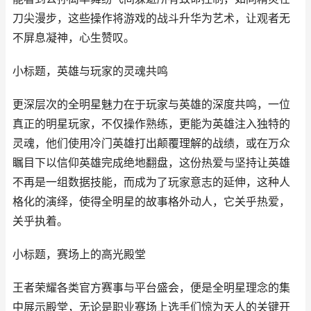
刀尖漫步，这些操作将游戏的战斗升华为艺术，让观者无
不屏息凝神，心生赞叹。
小标题，英雄与玩家的灵魂共鸣
更深层次的全明星魅力在于玩家与英雄的深度共鸣，一位
真正的明星玩家，不仅操作熟练，更能为英雄注入独特的
灵魂，他们使用冷门英雄打出颠覆理解的战绩，或在万众
瞩目下以信仰英雄完成绝地翻盘，这份热爱与坚持让英雄
不再是一组数据技能，而成为了玩家意志的延伸，这种人
格化的演绎，使得全明星的故事格外动人，它关乎热爱，
关乎执着。
小标题，赛场上的高光殿堂
王者荣耀各类官方赛事与平台盛会，便是全明星理念的集
中展示殿堂，无论是职业赛场上选手们惊为天人的关键开