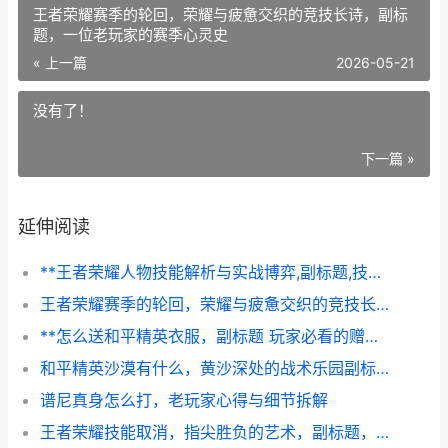
王者荣耀赛季的轮回，荣耀与疲惫交织的竞技长诗，副标
题，一位老玩家的赛季心灵史
« 上一篇
2026-05-21
没有了！
下一篇 »
延伸阅读
**王者荣耀人物技能解析与实战博弈,副标题,技能机制中的策略美学**
王者荣耀赛季的轮回，荣耀与疲惫交织的竞技长诗，副标题，一位老玩家的赛季心灵史
**怎么送和平精英衣服，副标题 玩家必看的赠礼实战指南**
和平精英沙漠有什么，黄沙深处的战术乐园副标题
谱尼真身怎么打，老玩家心得与细节拆解
王者荣耀技能取消，指尖胜负的艺术，副标题，微操背后的战略博弈