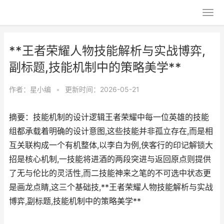
**王者荣耀人物技能解析与实战博弈,
副标题,技能机制中的策略美学**
作者：
星小编
•
更新时间：2026-05-21
摘要：技能机制的设计逻辑王者荣耀中每一位英雄的技能
组都承载着明确的设计意图,这些技能并非孤立存在,而是相
互关联构成一个有机整体,以李白为例,侠客行的印记解锁大
招是核心机制,一技能将进酒的两段突进与返回原点则提供
了无与伦比的灵活性,而二技能神来之笔的不可选中状态更
是画龙点睛,这三个基础技,**王者荣耀人物技能解析与实战
博弈,副标题,技能机制中的策略美学**