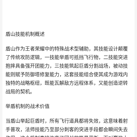
盾山技能机制概述
盾山作为王者荣耀中的特殊战术型辅助，其技能设计颠覆
了传统攻防逻辑，一技能举盾可抵挡飞行物，二技能突进
抱摔具备强开团能力，三技能筑起巨盾分割战场，被动技
能则赋予防御塔修复能力，这套技能组合使其成为游戏内
独特的战略枢纽，既能瓦解敌方远程体系，又能创造逆转
战局的契机。
举盾机制的战术价值
当盾山举起巨盾时，所有飞行道具都将失效，这意味着射
手普攻，法师技能乃至部分刺客的突进手段都会瞬间失去