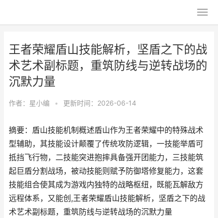
王者荣耀盾山技能解析，坚盾之下的战
术艺术副标题，重筑防线与逆转战场的
沉默力量
作者：
星小编
•
更新时间：2026-06-14
摘要：盾山技能机制概述盾山作为王者荣耀中的特殊战术
型辅助，其技能设计颠覆了传统攻防逻辑，一技能举盾可
抵挡飞行物，二技能突进抱摔具备强开团能力，三技能筑
起巨盾分割战场，被动技能则赋予防御塔修复能力，这套
技能组合使其成为游戏内独特的战略枢纽，既能瓦解敌方
远程体系，又能创,王者荣耀盾山技能解析，坚盾之下的战
术艺术副标题，重筑防线与逆转战场的沉默力量