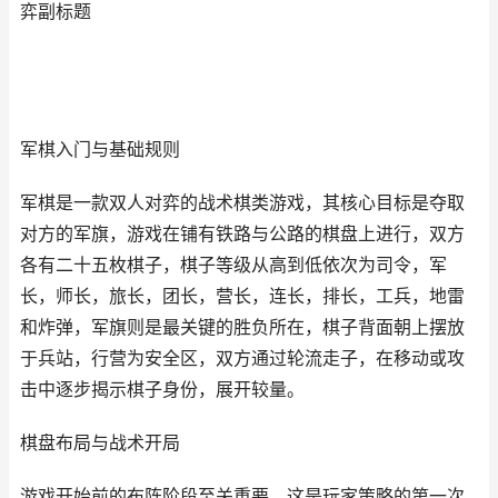
弈副标题
军棋入门与基础规则
军棋是一款双人对弈的战术棋类游戏，其核心目标是夺取
对方的军旗，游戏在铺有铁路与公路的棋盘上进行，双方
各有二十五枚棋子，棋子等级从高到低依次为司令，军
长，师长，旅长，团长，营长，连长，排长，工兵，地雷
和炸弹，军旗则是最关键的胜负所在，棋子背面朝上摆放
于兵站，行营为安全区，双方通过轮流走子，在移动或攻
击中逐步揭示棋子身份，展开较量。
棋盘布局与战术开局
游戏开始前的布阵阶段至关重要，这是玩家策略的第一次