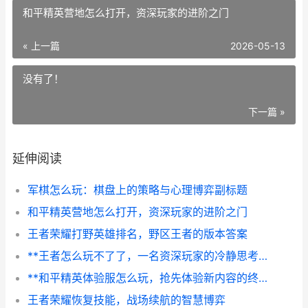
和平精英营地怎么打开，资深玩家的进阶之门
« 上一篇
2026-05-13
没有了！
下一篇 »
延伸阅读
军棋怎么玩：棋盘上的策略与心理博弈副标题
和平精英营地怎么打开，资深玩家的进阶之门
王者荣耀打野英雄排名，野区王者的版本答案
**王者怎么玩不了了，一名资深玩家的冷静思考与应对**
**和平精英体验服怎么玩，抢先体验新内容的终极指南**
王者荣耀恢复技能，战场续航的智慧博弈