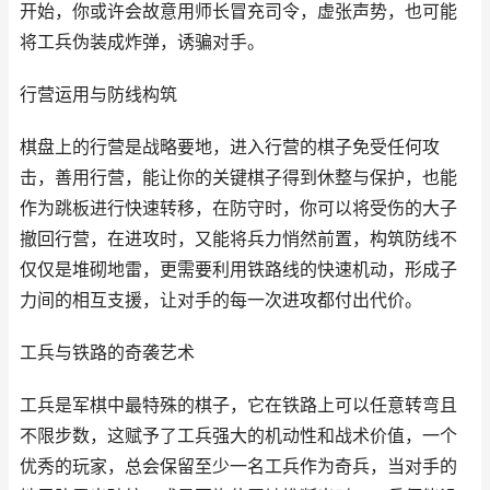
开始，你或许会故意用师长冒充司令，虚张声势，也可能
将工兵伪装成炸弹，诱骗对手。
行营运用与防线构筑
棋盘上的行营是战略要地，进入行营的棋子免受任何攻
击，善用行营，能让你的关键棋子得到休整与保护，也能
作为跳板进行快速转移，在防守时，你可以将受伤的大子
撤回行营，在进攻时，又能将兵力悄然前置，构筑防线不
仅仅是堆砌地雷，更需要利用铁路线的快速机动，形成子
力间的相互支援，让对手的每一次进攻都付出代价。
工兵与铁路的奇袭艺术
工兵是军棋中最特殊的棋子，它在铁路上可以任意转弯且
不限步数，这赋予了工兵强大的机动性和战术价值，一个
优秀的玩家，总会保留至少一名工兵作为奇兵，当对手的