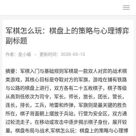
军棋怎么玩：棋盘上的策略与心理博弈
副标题
作者：
星小编
•
更新时间：2026-05-13
摘要：军棋入门与基础规则军棋是一款双人对弈的战术棋
类游戏，其核心目标是夺取对方的军旗，游戏在铺有铁路
与公路的棋盘上进行，双方各有二十五枚棋子，棋子等级
从高到低依次为司令，军长，师长，旅长，团长，营长，
连长，排长，工兵，地雷和炸弹，军旗则是最关键的胜负
所在，棋子背面朝上摆放于兵站，行营为安全区，双方通
过轮流走子，在移动或攻击中逐步揭示棋子身份，展开较
量。棋盘布局与战术,军棋怎么玩：棋盘上的策略与心理博