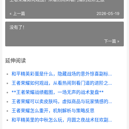
« 上一篇
2026-05-19
没有了！
下一篇 »
延伸阅读
和平精英彩蛋是什么，隐藏战场的意外惊喜副标题
王者荣耀如何观战，从看热闹到看门道的进阶之旅
**王者荣耀战绩截图，一场无声的战术复盘**
王者荣耀可以卖皮肤吗，虚拟商品与玩家情感的深度交织
王者荣耀怎么重开，机制解析与策略反思
和平精英里的中秋怎么玩，月圆之夜战术狂欢副标题