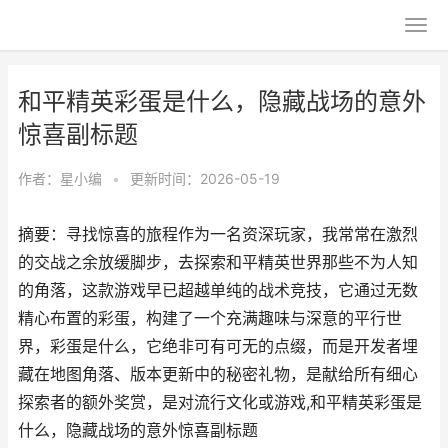
和平精英彩蛋是什么，隐藏战场的意外
惊喜副标题
作者：
星小编
•
更新时间：2026-05-19
摘要：寻找惊喜的旅程作为一名资深玩家，我常常在激烈
的交战之余放缓脚步，去探索和平精英世界那些不为人知
的角落，这款游戏早已超越单纯的战术竞技，它通过无数
精心布置的彩蛋，构建了一个充满趣味与深意的平行世
界，彩蛋是什么，它绝非可有可无的点缀，而是开发者埋
藏在地图角落、版本更新中的秘密礼物，是献给所有细心
探索者的额外奖赏，是对流行文化或游戏,和平精英彩蛋是
什么，隐藏战场的意外惊喜副标题