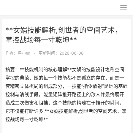
**女娲技能解析,创世者的空间艺术，
掌控战场每一寸乾坤**
作者：
星小编
•
更新时间：2026-06-08
摘要：**技能机制的核心理解**女娲的技能设计堪称空间
掌控的典范，她的每一个技能都不是孤立的存在，而是一
套精密立体棋局的组成部分，一技能“指令放射”是她的基础
控制与清线手段，能量矩阵推开路径上的敌人并最终展开
造成二次伤害和阻挡，这个技能的精髓在于推开的瞬间，
它不仅能打断许多,**女娲技能解析,创世者的空间艺术，掌
控战场每一寸乾坤**