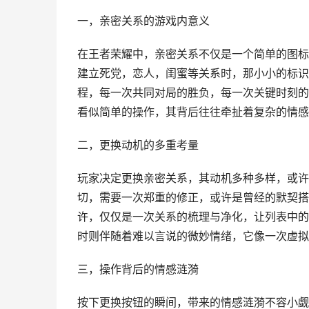
一，亲密关系的游戏内意义
在王者荣耀中，亲密关系不仅是一个简单的图标
建立死党，恋人，闺蜜等关系时，那小小的标识
程，每一次共同对局的胜负，每一次关键时刻的
看似简单的操作，其背后往往牵扯着复杂的情感
二，更换动机的多重考量
玩家决定更换亲密关系，其动机多种多样，或许是
切，需要一次郑重的修正，或许是曾经的默契搭
许，仅仅是一次关系的梳理与净化，让列表中的
时则伴随着难以言说的微妙情绪，它像一次虚拟
三，操作背后的情感涟漪
按下更换按钮的瞬间，带来的情感涟漪不容小觑