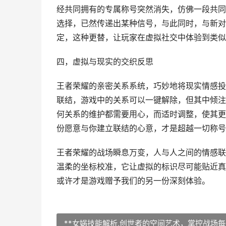
经共同拥有的专属称号突然消失，仿佛一段共同
选择，已然传递出某种信号，与此同时，与新对
定，这种更替，让玩家在虚拟社交中体验到类似
四，虚拟与现实的交织反思
王者荣耀的亲密关系系统，巧妙地将现实情感投
联结，游戏中的关系可以一键解除，但其中倾注
何关系的维护都需要用心，而适时调整，使其更
份愿意与你建立联结的心意，才是超越一切称号
王者荣耀的战场瞬息万变，人与人之间的情感联
温柔的坐标校准，它让虚拟的标识尽可能贴近真
或许才是游戏赠予我们的另一份深刻体验。
**女娲技能解析,创世者的空间艺术，掌控战场