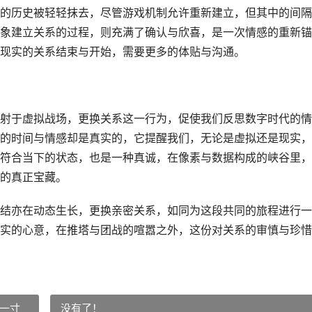
的历史被轻轻抹去，尽管游戏机制允许重新建立，但其中的间隔
象建立关系的过程，则充满了确认与欣喜，是一次情感的重新锚
现实的关系结束与开始，需要更多的体贴与沟通。
射于虚拟战场，更换关系这一行为，促使我们反思数字时代的情
的时间与情感却是真实的，它提醒我们，无论是虚拟还是现实，
符合当下的状态，也是一种真诚，在像素与数据构成的峡谷里，
的真正宝藏。
结亦在动态生长，更换亲密关系，如同为这段共同的旅程进行一
实的心意，在推塔与团战的喧嚣之外，这份对关系的审慎与珍惜
每一寸
没有了！