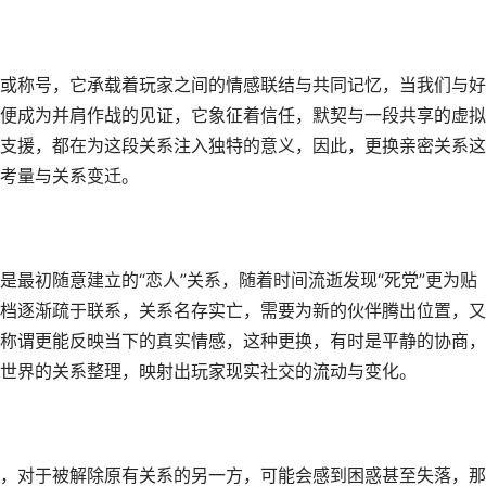
或称号，它承载着玩家之间的情感联结与共同记忆，当我们与好
便成为并肩作战的见证，它象征着信任，默契与一段共享的虚拟
支援，都在为这段关系注入独特的意义，因此，更换亲密关系这
考量与关系变迁。
最初随意建立的“恋人”关系，随着时间流逝发现“死党”更为贴
档逐渐疏于联系，关系名存实亡，需要为新的伙伴腾出位置，又
称谓更能反映当下的真实情感，这种更换，有时是平静的协商，
世界的关系整理，映射出玩家现实社交的流动与变化。
，对于被解除原有关系的另一方，可能会感到困惑甚至失落，那