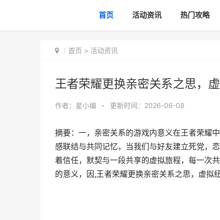
首页
活动资讯
热门攻略
首页
>
活动资讯
王者荣耀更换亲密关系之思，虚
作者：
星小编
•
更新时间：2026-06-08
摘要：一，亲密关系的游戏内意义在王者荣耀中
感联结与共同记忆，当我们与好友建立死党，恋
着信任，默契与一段共享的虚拟旅程，每一次共
的意义，因,王者荣耀更换亲密关系之思，虚拟