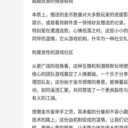
超越资源的情感联结
本质上，赠送的金币数量对大多数玩家的进度影
提示，或是看到邮件里一排排好友赠送的记录，
特别是在遭遇连败，心情低落之时，这些小小的
同伴的温情，它从游戏机制，升华为一种社交礼
构建良性的游戏社区
从更广阔的视角看，这种互赠机制潜移默化地塑
核心的团队游戏奠定了人情基础，一个乐于分享
埋怨队友，这份始于金币馈赠的善意，能够蔓延
动，如同溪流汇聚，共同营造了一个更具黏性与
有义的江湖。
馈赠金币虽举手之劳，其承载的分量却不容小觑
技术的路上，这份由机制促成的温情，让我们记
转，更是心意的照亮，让无数个体在庞大的游戏