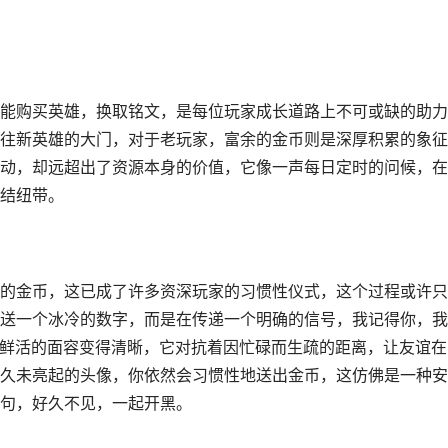
能购买英雄，换取铭文，是每位玩家成长道路上不可或缺的助力
往新英雄的大门，对于老玩家，富余的金币则是深厚积累的象征
动，却远超出了资源本身的价值，它像一声每日定时的问候，在
结纽带。
的金币，这已成了许多资深玩家的习惯性仪式，这个过程或许只
送一个冰冷的数字，而是在传递一个明确的信号，我记得你，我
后鲜活的面容变得清晰，它对抗着因忙碌而生疏的距离，让友谊在
久未亮起的头像，你依然会习惯性地送出金币，这仿佛是一种安
句，好久不见，一起开黑。