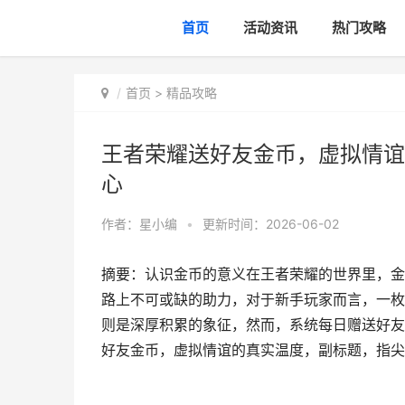
首页
活动资讯
热门攻略
首页
>
精品攻略
王者荣耀送好友金币，虚拟情谊
心
作者：
星小编
•
更新时间：2026-06-02
摘要：认识金币的意义在王者荣耀的世界里，金
路上不可或缺的助力，对于新手玩家而言，一枚
则是深厚积累的象征，然而，系统每日赠送好友
好友金币，虚拟情谊的真实温度，副标题，指尖