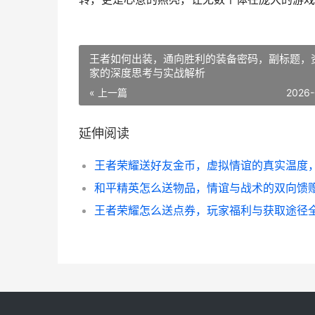
王者如何出装，通向胜利的装备密码，副标题，
家的深度思考与实战解析
« 上一篇
2026-
延伸阅读