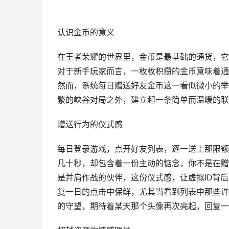
认识金币的意义
在王者荣耀的世界里，金币是最基础的通货，它
对于新手玩家而言，一枚枚积攒的金币意味着通
然而，系统每日赠送好友金币这一看似微小的举
繁的峡谷对局之外，建立起一条简单而温暖的联
赠送行为的仪式感
每日登录游戏，点开好友列表，逐一送上那限额
几十秒，却包含着一份主动的惦念，你不是在赠
是并肩作战的伙伴，这份仪式感，让虚拟ID背
复一日的点击中保鲜，尤其当看到列表中那些许
的守望，期待着某天那个头像再次亮起，回复一