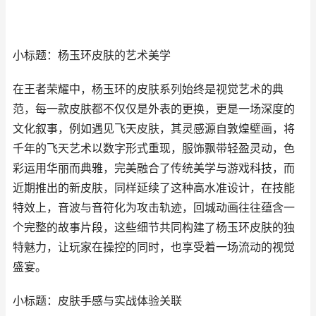
小标题：杨玉环皮肤的艺术美学
在王者荣耀中，杨玉环的皮肤系列始终是视觉艺术的典
范，每一款皮肤都不仅仅是外表的更换，更是一场深度的
文化叙事，例如遇见飞天皮肤，其灵感源自敦煌壁画，将
千年的飞天艺术以数字形式重现，服饰飘带轻盈灵动，色
彩运用华丽而典雅，完美融合了传统美学与游戏科技，而
近期推出的新皮肤，同样延续了这种高水准设计，在技能
特效上，音波与音符化为攻击轨迹，回城动画往往蕴含一
个完整的故事片段，这些细节共同构建了杨玉环皮肤的独
特魅力，让玩家在操控的同时，也享受着一场流动的视觉
盛宴。
小标题：皮肤手感与实战体验关联