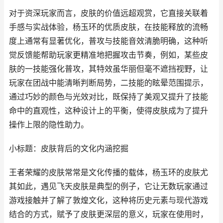
对于资深玩家而言，皮肤的价值远超观赏，它直接关联着
手感与实战体验，杨玉环的优质皮肤，在技能释放的流畅
度上通常有显著优化，普攻与技能音效清脆明确，这种听
觉反馈能帮助玩家更精准地把握攻击节奏，例如，某些皮
肤的一技能强化普攻，其特效虽华丽但毫不遮挡视野，让
玩家在团战中能清晰判断局势，二技能的眩晕范围提示，
通过巧妙的颜色与光效对比，既保持了美观又提升了技能
命中的直观性，这种设计上的平衡，使得皮肤成为了提升
操作上限的隐性助力。
小标题：皮肤背后的文化内涵挖掘
王者荣耀的皮肤常常是文化传播的载体，杨玉环的皮肤尤
其如此，遇见飞天皮肤是典型的例子，它让无数玩家通过
游戏接触并了解了敦煌文化，这种将历史元素与现代游戏
结合的方式，赋予了皮肤更深层的意义，玩家在使用时，