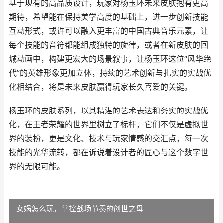
基于现有的高品质设计，玩家对杨玉环未来皮肤抱有更高
期待，希望能在保持美学高度的基础上，进一步创新技能
互动形式，或许可以融入更丰富的中国古典音乐元素，让
每个技能的音符都能组成独特的旋律，或者在新皮肤的回
城动画中，构建更宏大的场景叙事，让杨玉环这位“风华绝
代”的英雄形象更加立体，持续的艺术创新与扎实的实战优
化相结合，将是未来皮肤赢得玩家长久喜爱的关键。
杨玉环的皮肤系列，以其精湛的艺术表达和务实的实战优
化，在王者荣耀的世界里树立了标杆，它们不仅是虚拟世
界的装扮，更是文化、技术与玩家情感的交汇点，每一次
技能的光华流转，都在诉说着设计者的匠心与这个数字世
界的无限可能。
女娲怎么玩，掌控战场节奏的创世之母