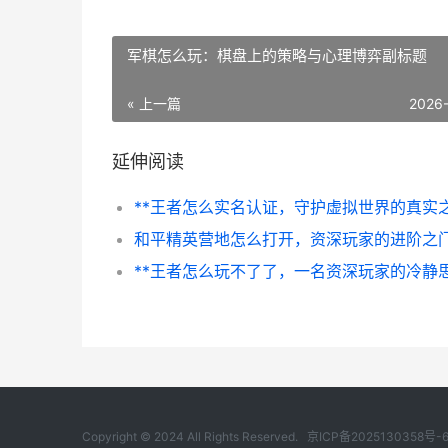
军棋怎么玩：棋盘上的策略与心理博弈副标题
« 上一篇
2026
延伸阅读
和平精英营地怎么打开，资深玩家的进阶之
Copyright © 2024 All Rights Reserved.
京ICP备2025130358号-