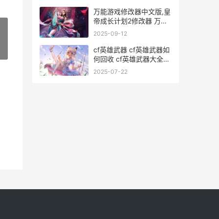
万能游戏修改器中文版,皇
帝成长计划2修改器 万能
游戏修改器免root版
2025-09-12
cf英雄武器 cf英雄武器如
»
何回收 cf英雄武器大全价
格
2025-07-22