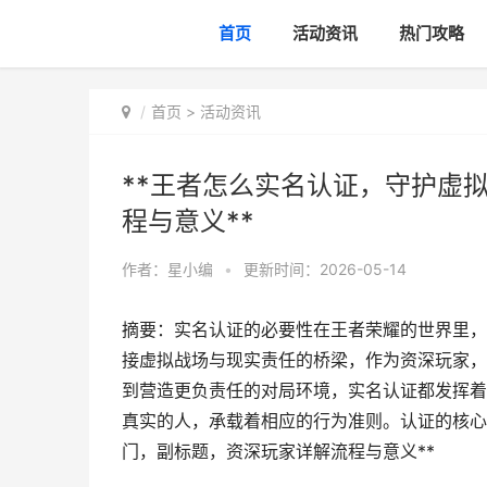
首页
活动资讯
热门攻略
首页
>
活动资讯
**王者怎么实名认证，守护虚
程与意义**
作者：
星小编
•
更新时间：2026-05-14
摘要：实名认证的必要性在王者荣耀的世界里，
接虚拟战场与现实责任的桥梁，作为资深玩家，
到营造更负责任的对局环境，实名认证都发挥着
真实的人，承载着相应的行为准则。认证的核心
门，副标题，资深玩家详解流程与意义**